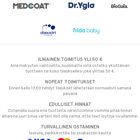
ILMAINEN TOIMITUS YLI 50 €
Aina maksuton vaihtoehto, huolimatta siitä ostatko yksittäisen
tuotteen tai koko tilauksellesi joka ylittää 50 €.
NOPEAT TOIMITUKSET
Ennen kello 13.00 tehdyt tilaukset lähetetään normaalisti samana
päivänä
EDULLISET HINNAT
Ostamalla suuria eriä tuotteita varastoomme voimme pitää hinnat
alhaisina juuri Sinua varten! Voit olla varma, että teet löytöjä sivuillamme.
TURVALLINEN OSTAMINEN
laskulla, pankkikortilla tai asiakastilin kautta