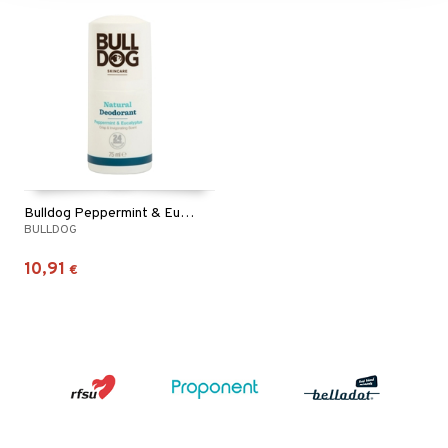
Bulldog Peppermint & Eucalyptus Deodorant
BULLDOG
10,91
€