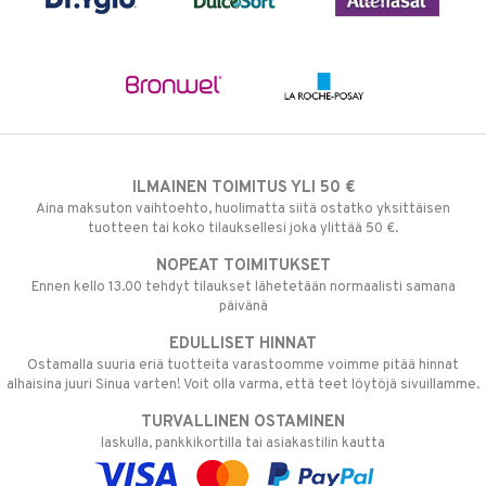
ILMAINEN TOIMITUS YLI 50 €
Aina maksuton vaihtoehto, huolimatta siitä ostatko yksittäisen
tuotteen tai koko tilauksellesi joka ylittää 50 €.
NOPEAT TOIMITUKSET
Ennen kello 13.00 tehdyt tilaukset lähetetään normaalisti samana
päivänä
EDULLISET HINNAT
Ostamalla suuria eriä tuotteita varastoomme voimme pitää hinnat
alhaisina juuri Sinua varten! Voit olla varma, että teet löytöjä sivuillamme.
TURVALLINEN OSTAMINEN
laskulla, pankkikortilla tai asiakastilin kautta