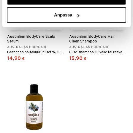
Anpassa
Australian BodyCare Scalp
Australian BodyCare Hair
Serum
Clean Shampoo
AUSTRALIAN BODYCARE
AUSTRALIAN BODYCARE
Päänahan hoitokuuri hilsettä, kuivaa ja kutiavaa päänahkaa tai rasvaista päänahkaa vastaan
Hilse-shampoo kuivalle tai rasvaiselle hiuspohjalle.
14,90
15,90
€
€