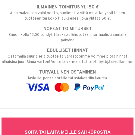
ILMAINEN TOIMITUS YLI 50 €
Aina maksuton vaihtoehto, huolimatta siitä ostatko yksittäisen
tuotteen tai koko tilauksellesi joka ylittää 50 €.
NOPEAT TOIMITUKSET
Ennen kello 13.00 tehdyt tilaukset lähetetään normaalisti samana
päivänä
EDULLISET HINNAT
Ostamalla suuria eriä tuotteita varastoomme voimme pitää hinnat
alhaisina juuri Sinua varten! Voit olla varma, että teet löytöjä sivuillamme.
TURVALLINEN OSTAMINEN
laskulla, pankkikortilla tai asiakastilin kautta
SOITA TAI LAITA MEILLE SÄHKÖPOSTIA