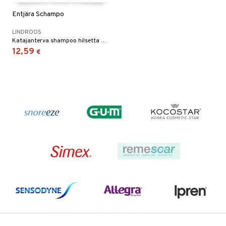
Entjära Schampo
LINDROOS
Katajanterva shampoo hilsetta vastaan.
12,59
€