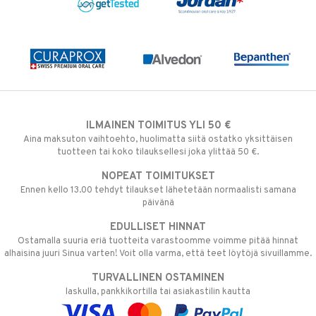
ILMAINEN TOIMITUS YLI 50 €
Aina maksuton vaihtoehto, huolimatta siitä ostatko yksittäisen
tuotteen tai koko tilauksellesi joka ylittää 50 €.
NOPEAT TOIMITUKSET
Ennen kello 13.00 tehdyt tilaukset lähetetään normaalisti samana
päivänä
EDULLISET HINNAT
Ostamalla suuria eriä tuotteita varastoomme voimme pitää hinnat
alhaisina juuri Sinua varten! Voit olla varma, että teet löytöjä sivuillamme.
TURVALLINEN OSTAMINEN
laskulla, pankkikortilla tai asiakastilin kautta