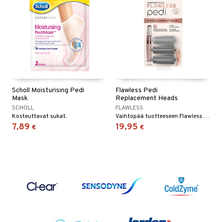
Scholl Moisturising Pedi
Flawless Pedi
Mask
Replacement Heads
SCHOLL
FLAWLESS
Kosteuttavat sukat.
Vaihtopää tuotteeseen Flawless Pedi
7,89
19,95
€
€