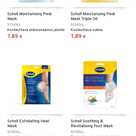
Scholl Moisturising Pedi
Scholl Moisturising Pedi
Mask
Mask Triple Oil
SCHOLL
SCHOLL
Kosteuttava erikoisnaamio jaloille.
Kosteuttava sukka.
7,89
7,89
€
€
Scholl Exfoliating Heel
Scholl Soothing &
Mask
Revitalising Foot Mask
SCHOLL
SCHOLL