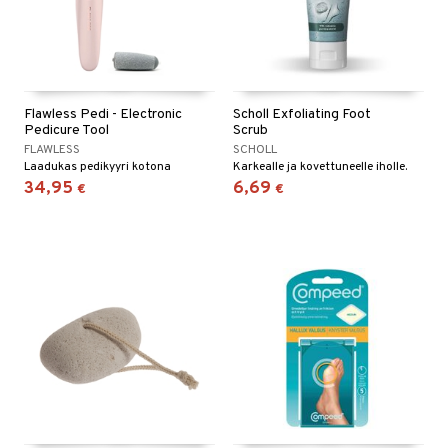
Flawless Pedi - Electronic
Scholl Exfoliating Foot
Pedicure Tool
Scrub
FLAWLESS
SCHOLL
Laadukas pedikyyri kotona
Karkealle ja kovettuneelle iholle.
34,95
6,69
€
€