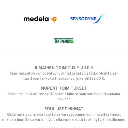
ILMAINEN TOIMITUS YLI 50 €
Aina maksuton vaihtoehto, huolimatta siitä ostatko yksittäisen
tuotteen tai koko tilauksellesi joka ylittää 50 €.
NOPEAT TOIMITUKSET
Ennen kello 13.00 tehdyt tilaukset lähetetään normaalisti samana
päivänä
EDULLISET HINNAT
Ostamalla suuria eriä tuotteita varastoomme voimme pitää hinnat
alhaisina juuri Sinua varten! Voit olla varma, että teet löytöjä sivuillamme.