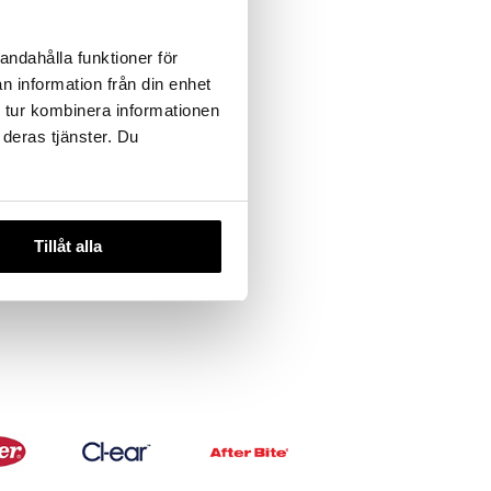
andahålla funktioner för
n information från din enhet
 tur kombinera informationen
 deras tjänster. Du
Tillåt alla