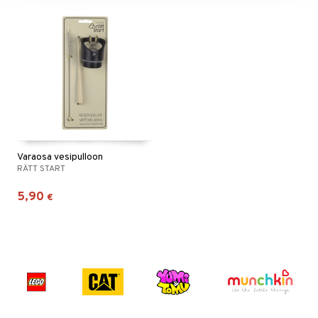
Varaosa vesipulloon
RÄTT START
5,90
€