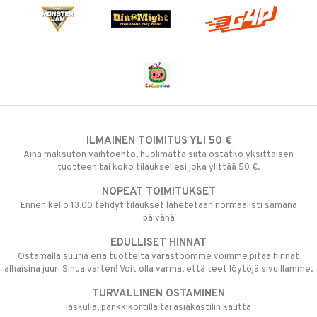
ILMAINEN TOIMITUS YLI 50 €
Aina maksuton vaihtoehto, huolimatta siitä ostatko yksittäisen
tuotteen tai koko tilauksellesi joka ylittää 50 €.
NOPEAT TOIMITUKSET
Ennen kello 13.00 tehdyt tilaukset lähetetään normaalisti samana
päivänä
EDULLISET HINNAT
Ostamalla suuria eriä tuotteita varastoomme voimme pitää hinnat
alhaisina juuri Sinua varten! Voit olla varma, että teet löytöjä sivuillamme.
TURVALLINEN OSTAMINEN
laskulla, pankkikortilla tai asiakastilin kautta