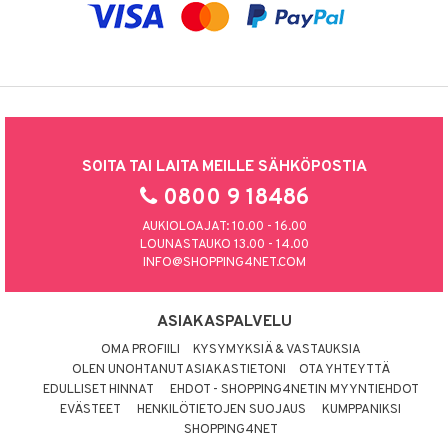
SOITA TAI LAITA MEILLE SÄHKÖPOSTIA
0800 9 18486
AUKIOLOAJAT: 10.00 - 16.00
LOUNASTAUKO 13.00 - 14.00
INFO@SHOPPING4NET.COM
ASIAKASPALVELU
OMA PROFIILI
KYSYMYKSIÄ & VASTAUKSIA
OLEN UNOHTANUT ASIAKASTIETONI
OTA YHTEYTTÄ
EDULLISET HINNAT
EHDOT - SHOPPING4NETIN MYYNTIEHDOT
EVÄSTEET
HENKILÖTIETOJEN SUOJAUS
KUMPPANIKSI
SHOPPING4NET