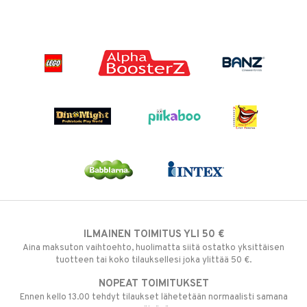
ILMAINEN TOIMITUS YLI 50 €
Aina maksuton vaihtoehto, huolimatta siitä ostatko yksittäisen
tuotteen tai koko tilauksellesi joka ylittää 50 €.
NOPEAT TOIMITUKSET
Ennen kello 13.00 tehdyt tilaukset lähetetään normaalisti samana