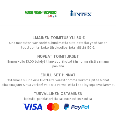
ILMAINEN TOIMITUS YLI 50 €
Aina maksuton vaihtoehto, huolimatta siitä ostatko yksittäisen
tuotteen tai koko tilauksellesi joka ylittää 50 €.
NOPEAT TOIMITUKSET
Ennen kello 13.00 tehdyt tilaukset lähetetään normaalisti samana
päivänä
EDULLISET HINNAT
Ostamalla suuria eriä tuotteita varastoomme voimme pitää hinnat
alhaisina juuri Sinua varten! Voit olla varma, että teet löytöjä sivuillamme.
TURVALLINEN OSTAMINEN
laskulla, pankkikortilla tai asiakastilin kautta