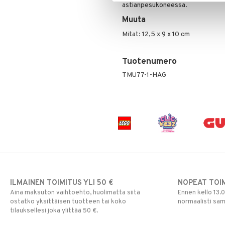
astianpesukoneessa.
Muuta
Mitat: 12,5 x 9 x 10 cm
Tuotenumero
TMU77-1-HAG
ILMAINEN TOIMITUS YLI 50 €
NOPEAT TOI
Aina maksuton vaihtoehto, huolimatta siitä
Ennen kello 13.
ostatko yksittäisen tuotteen tai koko
normaalisti sa
tilauksellesi joka ylittää 50 €.