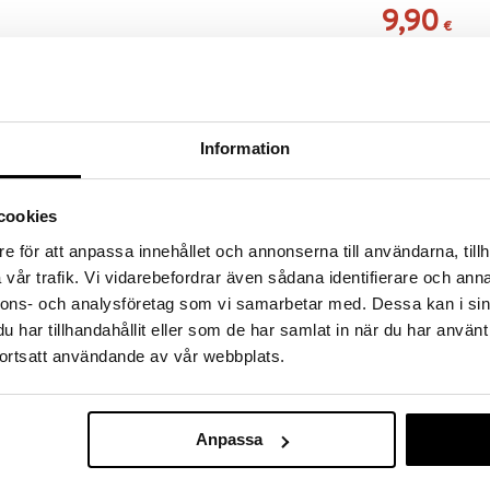
9,90
€
Maksa osamaksul
Information
RJOITA ARVOSTELU
KERRO YSTÄVÄLLE
a löydöt kotiin!
cookies
isuuteen tehdä löytöjä suuresta ALEstamme. Juuri
e för att anpassa innehållet och annonserna till användarna, tillh
mme suuren valikoiman jännittäviä tuotteita
vår trafik. Vi vidarebefordrar även sådana identifierare och anna
a hinnoilla!
nnons- och analysföretag som vi samarbetar med. Dessa kan i sin
massa 31.8.2026 asti mutta ole nopea -
har tillhandahållit eller som de har samlat in när du har använt
otteesi voivat päästä loppumaan!
ortsatt användande av vår webbplats.
i ale-löydöt »
Anpassa
Hevonen Mulle
enoja Mulle-aiheisia posliinimukeja. Mukit ovat Lena
 tilavuus on 3,5 dl. Voidaan pestä
MULLE