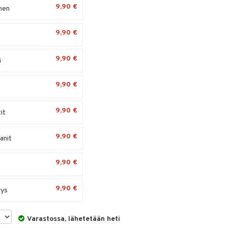
9,90 €
nen
9,90 €
9,90 €
ä
9,90 €
9,90 €
it
9,90 €
anit
9,90 €
9,90 €
yys
Varastossa, lähetetään heti