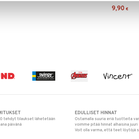
9,90
€
MITUKSET
EDULLISET HINNAT
00 tehdyt tilaukset lähetetään
Ostamalla suuria eriä tuotteita 
mana päivänä
voimme pitää hinnat alhaisina juuri
Voit olla varma, että teet löytöjä 