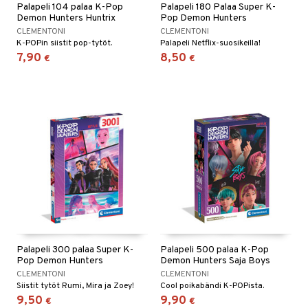
Palapeli 104 palaa K-Pop
Palapeli 180 Palaa Super K-
Demon Hunters Huntrix
Pop Demon Hunters
CLEMENTONI
CLEMENTONI
K-POPin siistit pop-tytöt.
Palapeli Netflix-suosikeilla!
7,90
8,50
€
€
Palapeli 300 palaa Super K-
Palapeli 500 palaa K-Pop
Pop Demon Hunters
Demon Hunters Saja Boys
CLEMENTONI
CLEMENTONI
Siistit tytöt Rumi, Mira ja Zoey!
Cool poikabändi K-POPista.
9,50
9,90
€
€