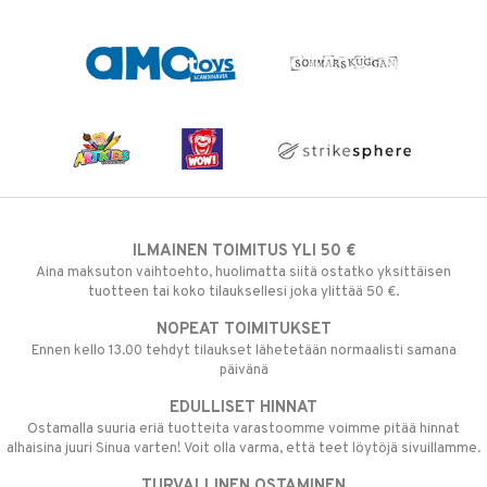
ILMAINEN TOIMITUS YLI 50 €
Aina maksuton vaihtoehto, huolimatta siitä ostatko yksittäisen
tuotteen tai koko tilauksellesi joka ylittää 50 €.
NOPEAT TOIMITUKSET
Ennen kello 13.00 tehdyt tilaukset lähetetään normaalisti samana
päivänä
EDULLISET HINNAT
Ostamalla suuria eriä tuotteita varastoomme voimme pitää hinnat
alhaisina juuri Sinua varten! Voit olla varma, että teet löytöjä sivuillamme.
TURVALLINEN OSTAMINEN