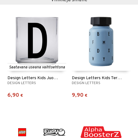
Saatavana useana vaihtoehtona
Design Letters Kids Juomalasi A-Z
Design Letters Kids Termos
DESIGN LETTERS
DESIGN LETTERS
6,90
9,90
€
€