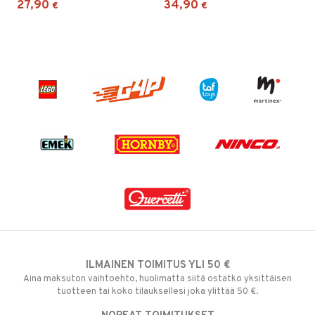
27,90
34,90
€
€
ILMAINEN TOIMITUS YLI 50 €
Aina maksuton vaihtoehto, huolimatta siitä ostatko yksittäisen
tuotteen tai koko tilauksellesi joka ylittää 50 €.