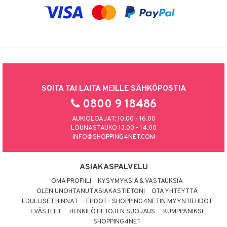
SOITA TAI LAITA MEILLE SÄHKÖPOSTIA
0800 9 18486
AUKIOLOAJAT: 10.00 - 16.00
LOUNASTAUKO 13.00 - 14.00
INFO@SHOPPING4NET.COM
ASIAKASPALVELU
OMA PROFIILI
KYSYMYKSIÄ & VASTAUKSIA
OLEN UNOHTANUT ASIAKASTIETONI
OTA YHTEYTTÄ
EDULLISET HINNAT
EHDOT - SHOPPING4NETIN MYYNTIEHDOT
EVÄSTEET
HENKILÖTIETOJEN SUOJAUS
KUMPPANIKSI
SHOPPING4NET