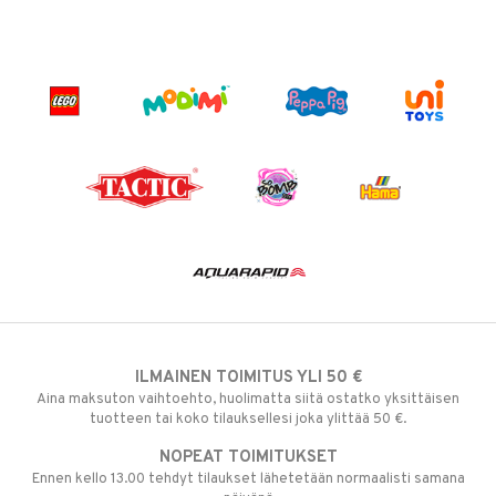
ILMAINEN TOIMITUS YLI 50 €
Aina maksuton vaihtoehto, huolimatta siitä ostatko yksittäisen
tuotteen tai koko tilauksellesi joka ylittää 50 €.
NOPEAT TOIMITUKSET
Ennen kello 13.00 tehdyt tilaukset lähetetään normaalisti samana