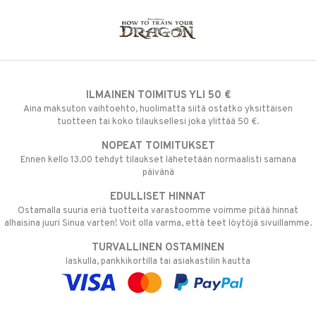
ILMAINEN TOIMITUS YLI 50 €
Aina maksuton vaihtoehto, huolimatta siitä ostatko yksittäisen
tuotteen tai koko tilauksellesi joka ylittää 50 €.
NOPEAT TOIMITUKSET
Ennen kello 13.00 tehdyt tilaukset lähetetään normaalisti samana
päivänä
EDULLISET HINNAT
Ostamalla suuria eriä tuotteita varastoomme voimme pitää hinnat
alhaisina juuri Sinua varten! Voit olla varma, että teet löytöjä sivuillamme.
TURVALLINEN OSTAMINEN
laskulla, pankkikortilla tai asiakastilin kautta