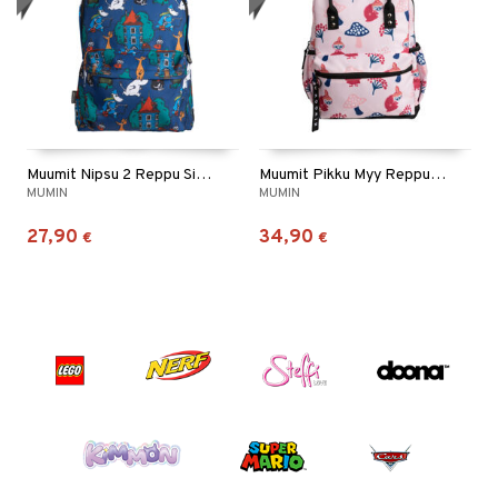
Muumit Nipsu 2 Reppu Sininen
Muumit Pikku Myy Reppu Sieniretki Roosa
MUMIN
MUMIN
27,90
34,90
€
€