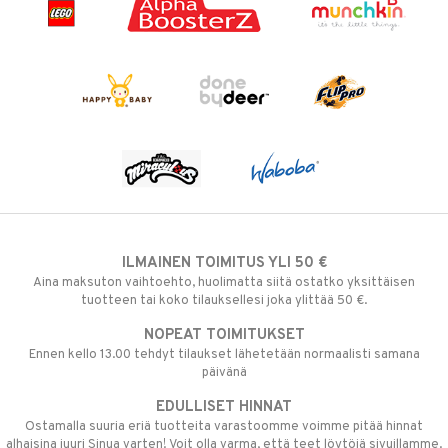
ILMAINEN TOIMITUS YLI 50 €
Aina maksuton vaihtoehto, huolimatta siitä ostatko yksittäisen
tuotteen tai koko tilauksellesi joka ylittää 50 €.
NOPEAT TOIMITUKSET
Ennen kello 13.00 tehdyt tilaukset lähetetään normaalisti samana
päivänä
EDULLISET HINNAT
Ostamalla suuria eriä tuotteita varastoomme voimme pitää hinnat
alhaisina juuri Sinua varten! Voit olla varma, että teet löytöjä sivuillamme.