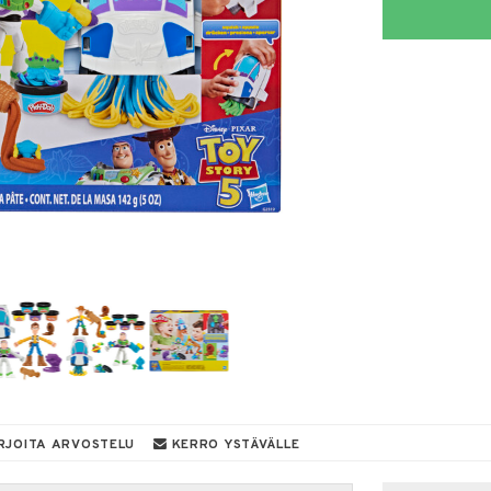
RJOITA ARVOSTELU
KERRO YSTÄVÄLLE