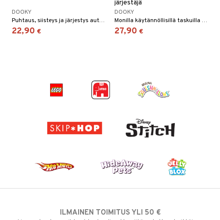
järjestäjä
DOOKY
DOOKY
Puhtaus, siisteys ja järjestys autossa!
Monilla käytännöllisillä taskuilla ja tablettitelineellä!
22,90
27,90
€
€
ILMAINEN TOIMITUS YLI 50 €