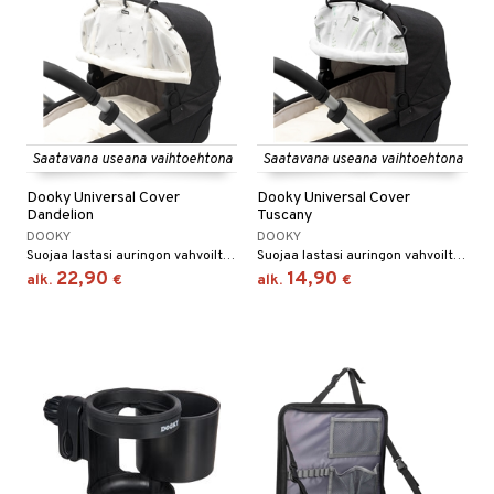
Saatavana useana vaihtoehtona
Saatavana useana vaihtoehtona
Dooky Universal Cover
Dooky Universal Cover
Dandelion
Tuscany
DOOKY
DOOKY
Suojaa lastasi auringon vahvoilta säteiltä.
Suojaa lastasi auringon vahvoilta säteiltä.
22,90
14,90
alk.
€
alk.
€