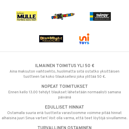
ILMAINEN TOIMITUS YLI 50 €
Aina maksuton vaihtoehto, huolimatta siitä ostatko yksittäisen
tuotteen tai koko tilauksellesi joka ylittää 50 €.
NOPEAT TOIMITUKSET
Ennen kello 13.00 tehdyt tilaukset lähetetään normaalisti samana
päivänä
EDULLISET HINNAT
Ostamalla suuria eriä tuotteita varastoomme voimme pitää hinnat
alhaisina juuri Sinua varten! Voit olla varma, että teet löytöjä sivuillamme.
TURVALLINEN OSTAMINEN