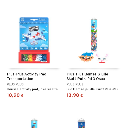
Plus-Plus Activity Pad
Plus-Plus Bamse & Lille
Transportation
Skutt Putki 240 Osaa
PLUS PLUS
PLUS PLUS
Hauska activity pad, joka sisältää 125 Plus-Plus-palaa.
Luo Bamse ja Lille Skutt Plus-Plus-palikoilla.
10,90
13,90
€
€