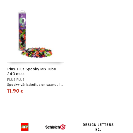
Plus-Plus Spooky Mix Tube
240 osaa
PLUS PLUS
Spooky-värisekoitus on saanut inspiraationsa halloweenista!
11,90
€