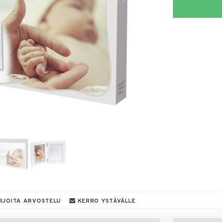
RJOITA ARVOSTELU
KERRO YSTÄVÄLLE