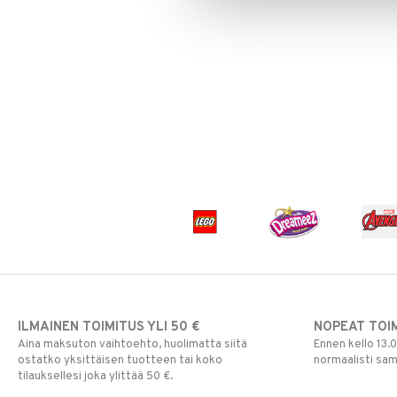
ILMAINEN TOIMITUS YLI 50 €
NOPEAT TOI
Aina maksuton vaihtoehto, huolimatta siitä
Ennen kello 13.
ostatko yksittäisen tuotteen tai koko
normaalisti sa
tilauksellesi joka ylittää 50 €.