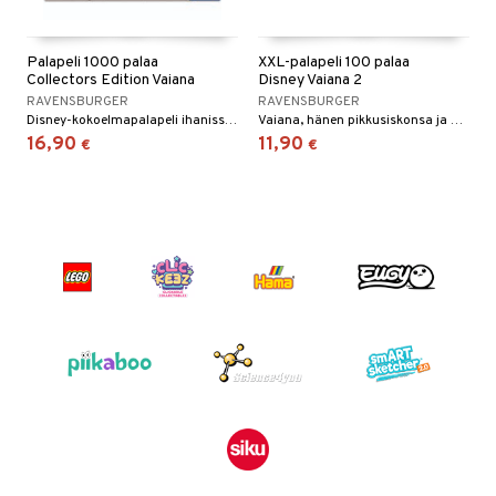
Palapeli 1000 palaa
XXL-palapeli 100 palaa
Collectors Edition Vaiana
Disney Vaiana 2
RAVENSBURGER
RAVENSBURGER
Disney-kokoelmapalapeli ihanissa väreissä.
Vaiana, hänen pikkusiskonsa ja Maui yhdessä rannalla.
16,90
11,90
€
€