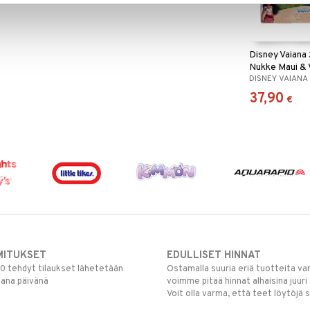
Disney Vaiana 
Nukke Maui & 
DISNEY VAIANA
37,90
€
MITUKSET
EDULLISET HINNAT
00 tehdyt tilaukset lähetetään
Ostamalla suuria eriä tuotteita 
mana päivänä
voimme pitää hinnat alhaisina juuri
Voit olla varma, että teet löytöjä 