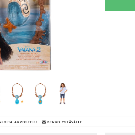
RJOITA ARVOSTELU
KERRO YSTÄVÄLLE