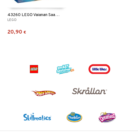
43260 LEGO Vaianan Saarihauskat
LEGO
20,90
€