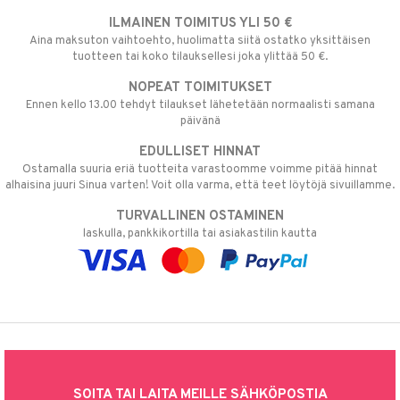
ILMAINEN TOIMITUS YLI 50 €
Aina maksuton vaihtoehto, huolimatta siitä ostatko yksittäisen
tuotteen tai koko tilauksellesi joka ylittää 50 €.
NOPEAT TOIMITUKSET
Ennen kello 13.00 tehdyt tilaukset lähetetään normaalisti samana
päivänä
EDULLISET HINNAT
Ostamalla suuria eriä tuotteita varastoomme voimme pitää hinnat
alhaisina juuri Sinua varten! Voit olla varma, että teet löytöjä sivuillamme.
TURVALLINEN OSTAMINEN
laskulla, pankkikortilla tai asiakastilin kautta
SOITA TAI LAITA MEILLE SÄHKÖPOSTIA