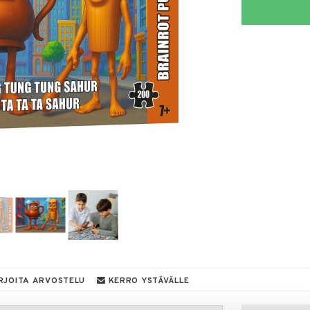
RJOITA ARVOSTELU
KERRO YSTÄVÄLLE