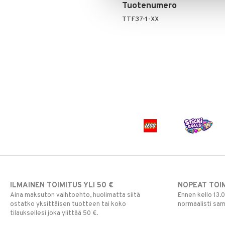
Tuotenumero
TTF37-1-XX
ILMAINEN TOIMITUS YLI 50 €
NOPEAT TOI
Aina maksuton vaihtoehto, huolimatta siitä
Ennen kello 13.
ostatko yksittäisen tuotteen tai koko
normaalisti sa
tilauksellesi joka ylittää 50 €.