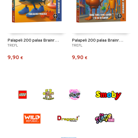
Palapeli 200 palaa Brainrot Tralalero Tralala
Palapeli 200 palaa Brainrot Tung Tung Tung
TREFL
TREFL
9,90
9,90
€
€