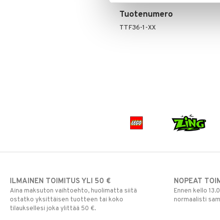
Tuotenumero
TTF36-1-XX
ILMAINEN TOIMITUS YLI 50 €
NOPEAT TOI
Aina maksuton vaihtoehto, huolimatta siitä
Ennen kello 13.
ostatko yksittäisen tuotteen tai koko
normaalisti sa
tilauksellesi joka ylittää 50 €.