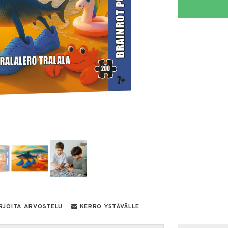
RJOITA ARVOSTELU
KERRO YSTÄVÄLLE