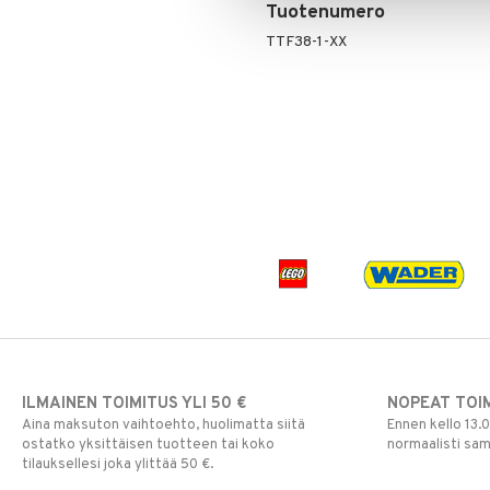
Tuotenumero
TTF38-1-XX
ILMAINEN TOIMITUS YLI 50 €
NOPEAT TOI
Aina maksuton vaihtoehto, huolimatta siitä
Ennen kello 13.
ostatko yksittäisen tuotteen tai koko
normaalisti sa
tilauksellesi joka ylittää 50 €.