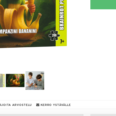
RJOITA ARVOSTELU
KERRO YSTÄVÄLLE