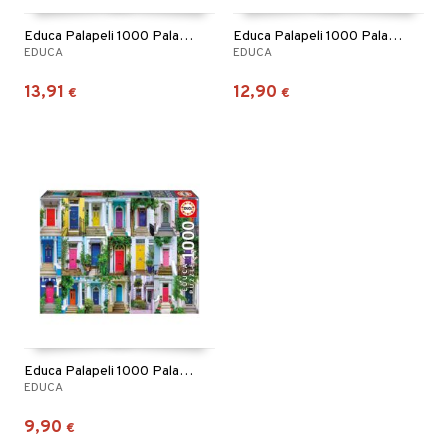
Educa Palapeli 1000 Palaa Lighthouse at Rock Bay
Educa Palapeli 1000 Palaa Love Beach
EDUCA
EDUCA
13,91
12,90
€
€
Educa Palapeli 1000 Palaa Notting Hill
EDUCA
9,90
€