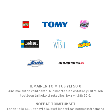
ILMAINEN TOIMITUS YLI 50 €
Aina maksuton vaihtoehto, huolimatta siitä ostatko yksittäisen
tuotteen tai koko tilauksellesi joka ylittää 50 €.
NOPEAT TOIMITUKSET
Ennen kello 13.00 tehdyt tilaukset lähetetään normaalisti samana