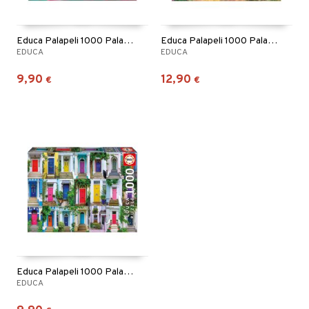
Educa Palapeli 1000 Palaa Kukkien Kuningas
Educa Palapeli 1000 Palaa Love Beach
EDUCA
EDUCA
9,90
12,90
€
€
Educa Palapeli 1000 Palaa Notting Hill
EDUCA