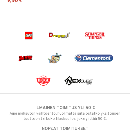
9,90
€
ILMAINEN TOIMITUS YLI 50 €
Aina maksuton vaihtoehto, huolimatta siitä ostatko yksittäisen
tuotteen tai koko tilauksellesi joka ylittää 50 €.
NOPEAT TOIMITUKSET