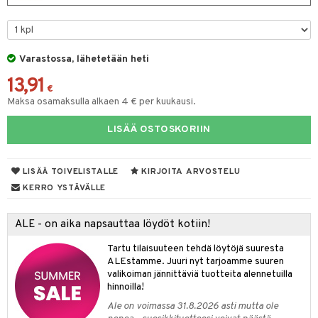
na/Äiti
O Minecraft
entarvikkeita
gformers
blarna
taleikit
kut
elut
kaus & imetys
us
GO Ninjago
ens Barn
ikat
tman
oleikit
eenvarjot
neuvot
istelu
nen
Varastossa, lähetetään heti
GO Speed Champions
ållan
kalut
libompa
opelit
iviteettilelut
mput
lalaput
keet
13,91
GO Spidey
€
ffi Love
ney
elyvaunut
ten Huonekalut
ten aterimet
inkolasit
ta
Maksa osamaksulla alkaen 4 € per kuukausi.
O Super Heroes
mintahahmot
ney Prinsessat
ettävät lelut
tot
ka- & Säilytyslaatikot
ut ja lakit
ysitterit
isuus
LISÄÄ OSTOSKORIIN
ic
eli
lytys
tipullot & Tarvikkeet
starvikkeita
uviltti
zen
gyn vaatteet
ipullot & Tarvikkeet
ut
iilit
LISÄÄ TOIVELISTALLE
KIRJOITA ARVOSTELU
KERRO YSTÄVÄLLE
mähäkkimies
ut
ulelut & helistimet
ry Potter
apussit
uvajumppa
ALE - on aika napsauttaa löydöt kotiin!
lo Kitty
Tartu tilaisuuteen tehdä löytöjä suuresta
ALEstamme. Juuri nyt tarjoamme suuren
.L.
valikoiman jännittäviä tuotteita alennetuilla
hinnoilla!
mmi Lehmä
Ale on voimassa 31.8.2026 asti mutta ole
le