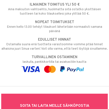
ILMAINEN TOIMITUS YLI 50 €
Aina maksuton vaihtoehto, huolimatta siitä ostatko yksittäisen
tuotteen tai koko tilauksellesi joka ylittää 50 €.
NOPEAT TOIMITUKSET
Ennen kello 13.00 tehdyt tilaukset lähetetään normaalisti samana
päivänä
EDULLISET HINNAT
Ostamalla suuria eriä tuotteita varastoomme voimme pitää hinnat
alhaisina juuri Sinua varten! Voit olla varma, että teet löytöjä sivuillamme.
TURVALLINEN OSTAMINEN
laskulla, pankkikortilla tai asiakastilin kautta
SOITA TAI LAITA MEILLE SÄHKÖPOSTIA