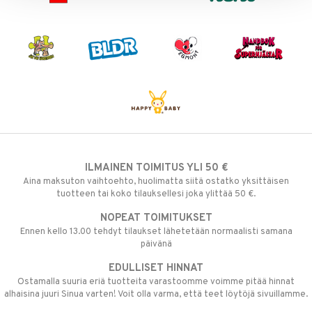
ILMAINEN TOIMITUS YLI 50 €
Aina maksuton vaihtoehto, huolimatta siitä ostatko yksittäisen
tuotteen tai koko tilauksellesi joka ylittää 50 €.
NOPEAT TOIMITUKSET
Ennen kello 13.00 tehdyt tilaukset lähetetään normaalisti samana
päivänä
EDULLISET HINNAT
Ostamalla suuria eriä tuotteita varastoomme voimme pitää hinnat
alhaisina juuri Sinua varten! Voit olla varma, että teet löytöjä sivuillamme.