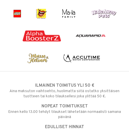
ILMAINEN TOIMITUS YLI 50 €
Aina maksuton vaihtoehto, huolimatta siitä ostatko yksittäisen
tuotteen tai koko tilauksellesi joka ylittää 50 €.
NOPEAT TOIMITUKSET
Ennen kello 13.00 tehdyt tilaukset lähetetään normaalisti samana
päivänä
EDULLISET HINNAT