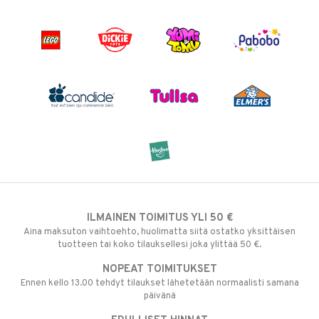
ILMAINEN TOIMITUS YLI 50 €
Aina maksuton vaihtoehto, huolimatta siitä ostatko yksittäisen
tuotteen tai koko tilauksellesi joka ylittää 50 €.
NOPEAT TOIMITUKSET
Ennen kello 13.00 tehdyt tilaukset lähetetään normaalisti samana
päivänä