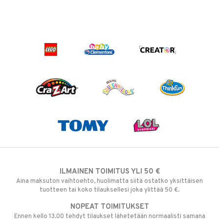
ILMAINEN TOIMITUS YLI 50 €
Aina maksuton vaihtoehto, huolimatta siitä ostatko yksittäisen
tuotteen tai koko tilauksellesi joka ylittää 50 €.
NOPEAT TOIMITUKSET
Ennen kello 13.00 tehdyt tilaukset lähetetään normaalisti samana