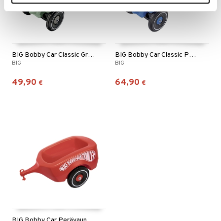
BIG Bobby Car Classic Green Sea
BIG Bobby Car Classic Poliisiauto
BIG
BIG
49,90
64,90
€
€
BIG Bobby Car Perävaunu Punainen