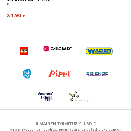
BIG
34,90
€
ILMAINEN TOIMITUS YLI 50 €
Aina maksuton vaihtoehto, huolimatta siitä ostatko yksittäisen