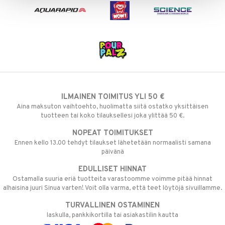
ILMAINEN TOIMITUS YLI 50 €
Aina maksuton vaihtoehto, huolimatta siitä ostatko yksittäisen
tuotteen tai koko tilauksellesi joka ylittää 50 €.
NOPEAT TOIMITUKSET
Ennen kello 13.00 tehdyt tilaukset lähetetään normaalisti samana
päivänä
EDULLISET HINNAT
Ostamalla suuria eriä tuotteita varastoomme voimme pitää hinnat
alhaisina juuri Sinua varten! Voit olla varma, että teet löytöjä sivuillamme.
TURVALLINEN OSTAMINEN
laskulla, pankkikortilla tai asiakastilin kautta