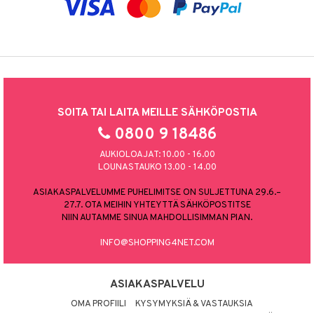
SOITA TAI LAITA MEILLE SÄHKÖPOSTIA
0800 9 18486
AUKIOLOAJAT: 10.00 - 16.00
LOUNASTAUKO 13.00 - 14.00
ASIAKASPALVELUMME PUHELIMITSE ON SULJETTUNA 29.6.–
27.7. OTA MEIHIN YHTEYTTÄ SÄHKÖPOSTITSE
NIIN AUTAMME SINUA MAHDOLLISIMMAN PIAN.
INFO@SHOPPING4NET.COM
ASIAKASPALVELU
OMA PROFIILI
KYSYMYKSIÄ & VASTAUKSIA