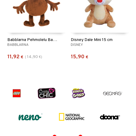
Babblarna Pehmolelu Babba
Disney Dale Mini 15 cm
BABBLARNA
DISNEY
11,92
15,90
14,90
€
(
€
)
€