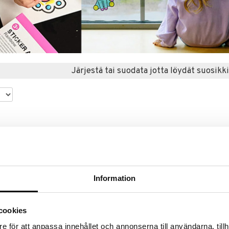
Järjestä tai suodata jotta löydät suosikki
Information
cookies
e för att anpassa innehållet och annonserna till användarna, tillh