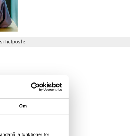
si helposti:
Om
andahålla funktioner för