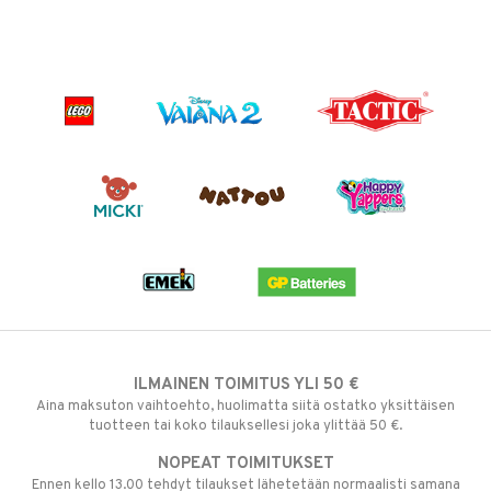
ILMAINEN TOIMITUS YLI 50 €
Aina maksuton vaihtoehto, huolimatta siitä ostatko yksittäisen
tuotteen tai koko tilauksellesi joka ylittää 50 €.
NOPEAT TOIMITUKSET
Ennen kello 13.00 tehdyt tilaukset lähetetään normaalisti samana