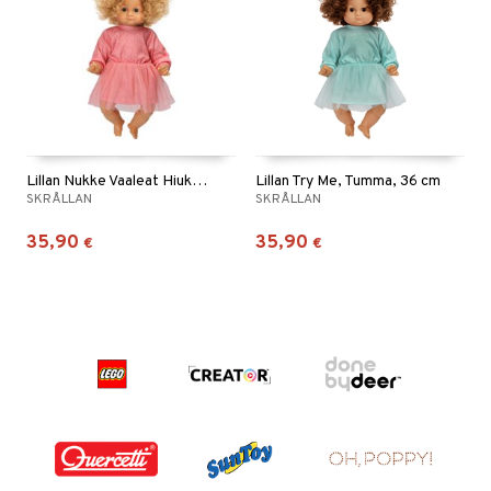
Lillan Nukke Vaaleat Hiukset 36 cm
Lillan Try Me, Tumma, 36 cm
SKRÅLLAN
SKRÅLLAN
35,90
35,90
€
€