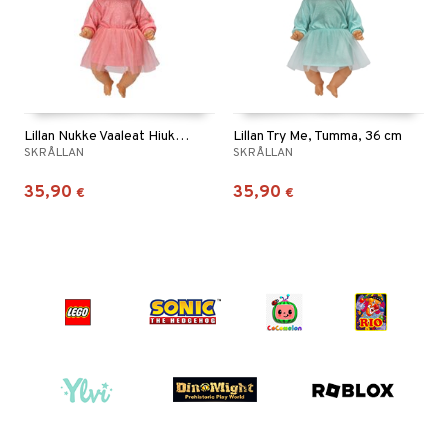
Lillan Nukke Vaaleat Hiukset 36 cm
Lillan Try Me, Tumma, 36 cm
SKRÅLLAN
SKRÅLLAN
35,90
35,90
€
€