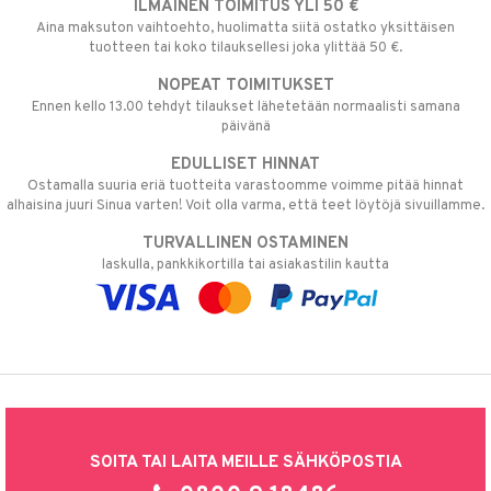
ILMAINEN TOIMITUS YLI 50 €
Aina maksuton vaihtoehto, huolimatta siitä ostatko yksittäisen
tuotteen tai koko tilauksellesi joka ylittää 50 €.
NOPEAT TOIMITUKSET
Ennen kello 13.00 tehdyt tilaukset lähetetään normaalisti samana
päivänä
EDULLISET HINNAT
Ostamalla suuria eriä tuotteita varastoomme voimme pitää hinnat
alhaisina juuri Sinua varten! Voit olla varma, että teet löytöjä sivuillamme.
TURVALLINEN OSTAMINEN
laskulla, pankkikortilla tai asiakastilin kautta
SOITA TAI LAITA MEILLE SÄHKÖPOSTIA