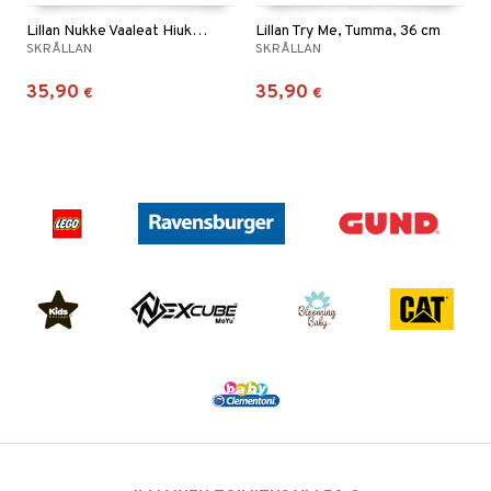
Lillan Nukke Vaaleat Hiukset 36 cm
Lillan Try Me, Tumma, 36 cm
SKRÅLLAN
SKRÅLLAN
35,90
35,90
€
€