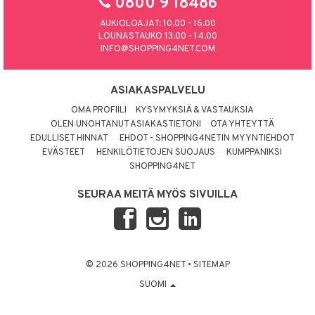
0800 9 18486
AUKIOLOAJAT: 10.00 - 16.00
LOUNASTAUKO 13.00 - 14.00
INFO@SHOPPING4NET.COM
ASIAKASPALVELU
OMA PROFIILI
KYSYMYKSIÄ & VASTAUKSIA
OLEN UNOHTANUT ASIAKASTIETONI
OTA YHTEYTTÄ
EDULLISET HINNAT
EHDOT - SHOPPING4NETIN MYYNTIEHDOT
EVÄSTEET
HENKILÖTIETOJEN SUOJAUS
KUMPPANIKSI
SHOPPING4NET
SEURAA MEITÄ MYÖS SIVUILLA
© 2026 SHOPPING4NET
•
SITEMAP
SUOMI