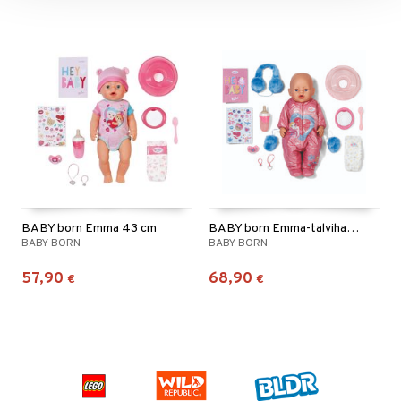
BABY born Emma 43 cm
BABY born Emma-talvihaalari 43 cm
BABY BORN
BABY BORN
57,90
68,90
€
€