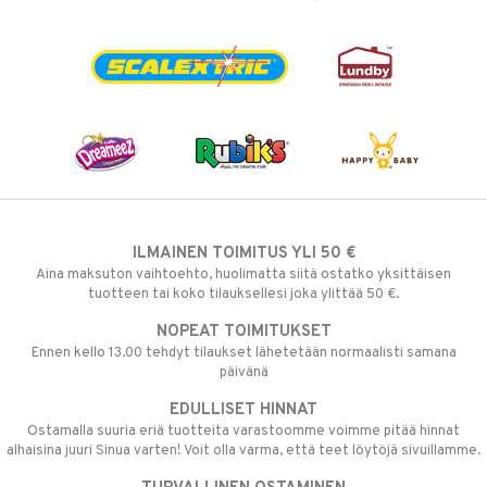
ILMAINEN TOIMITUS YLI 50 €
Aina maksuton vaihtoehto, huolimatta siitä ostatko yksittäisen
tuotteen tai koko tilauksellesi joka ylittää 50 €.
NOPEAT TOIMITUKSET
Ennen kello 13.00 tehdyt tilaukset lähetetään normaalisti samana
päivänä
EDULLISET HINNAT
Ostamalla suuria eriä tuotteita varastoomme voimme pitää hinnat
alhaisina juuri Sinua varten! Voit olla varma, että teet löytöjä sivuillamme.