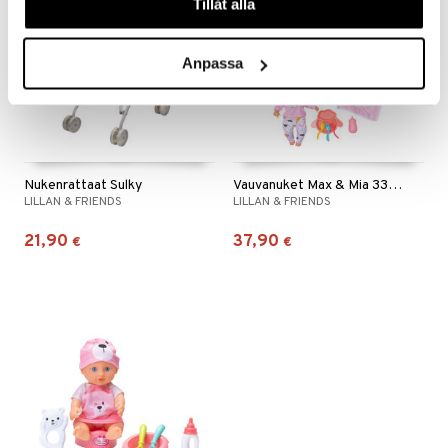
Tillåt alla
Anpassa
Nukenrattaat Sulky
Vauvanuket Max & Mia 33 cm
LILLAN & FRIENDS
LILLAN & FRIENDS
21,90
37,90
€
€