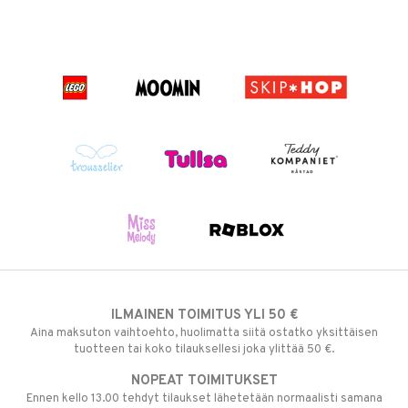
ILMAINEN TOIMITUS YLI 50 €
Aina maksuton vaihtoehto, huolimatta siitä ostatko yksittäisen
tuotteen tai koko tilauksellesi joka ylittää 50 €.
NOPEAT TOIMITUKSET
Ennen kello 13.00 tehdyt tilaukset lähetetään normaalisti samana