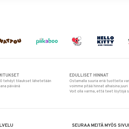
MITUKSET
EDULLISET HINNAT
00 tehdyt tilaukset lähetetään
Ostamalla suuria eriä tuotteita 
mana päivänä
voimme pitää hinnat alhaisina juuri
Voit olla varma, että teet löytöjä 
LVELU
SEURAA MEITÄ MYÖS SIVU