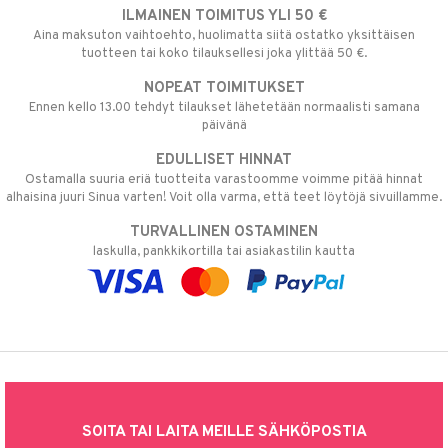
ILMAINEN TOIMITUS YLI 50 €
Aina maksuton vaihtoehto, huolimatta siitä ostatko yksittäisen
tuotteen tai koko tilauksellesi joka ylittää 50 €.
NOPEAT TOIMITUKSET
Ennen kello 13.00 tehdyt tilaukset lähetetään normaalisti samana
päivänä
EDULLISET HINNAT
Ostamalla suuria eriä tuotteita varastoomme voimme pitää hinnat
alhaisina juuri Sinua varten! Voit olla varma, että teet löytöjä sivuillamme.
TURVALLINEN OSTAMINEN
laskulla, pankkikortilla tai asiakastilin kautta
SOITA TAI LAITA MEILLE SÄHKÖPOSTIA