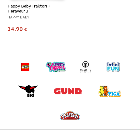
Happy Baby Traktori +
Perävaunu
HAPPY BABY
34,90
€