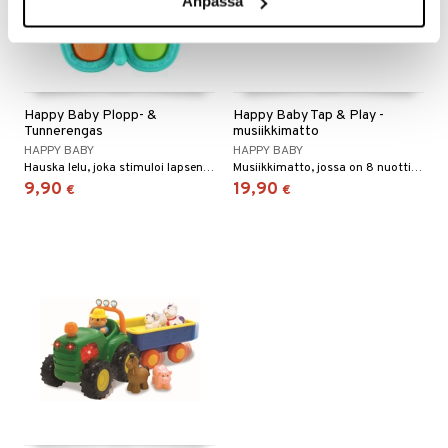
Anpassa
Happy Baby Plopp- &
Happy Baby Tap & Play -
Tunnerengas
musiikkimatto
HAPPY BABY
HAPPY BABY
Hauska lelu, joka stimuloi lapsen aisteja.
Musiikkimatto, jossa on 8 nuottia ja 5 eläinääntä.
9,90
19,90
€
€