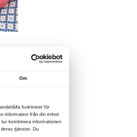
Om
andahålla funktioner för
n information från din enhet
 tur kombinera informationen
 deras tjänster. Du