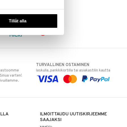
Tillåt alla
TURVALLINEN OSTAMINEN
varastoomme
laskulla, pankkikortilla tai asiakastilin kautta
 Sinua varten!
sivuillamme.
ILLA
ILMOITTAUDU UUTISKIRJEEMME
SAAJAKSI