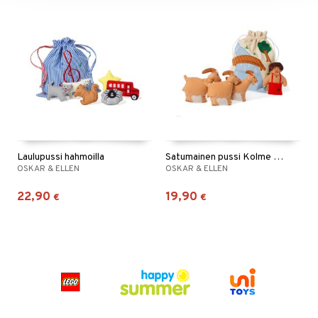
Laulupussi hahmoilla
Satumainen pussi Kolme pukkia
OSKAR & ELLEN
OSKAR & ELLEN
22,90
19,90
€
€