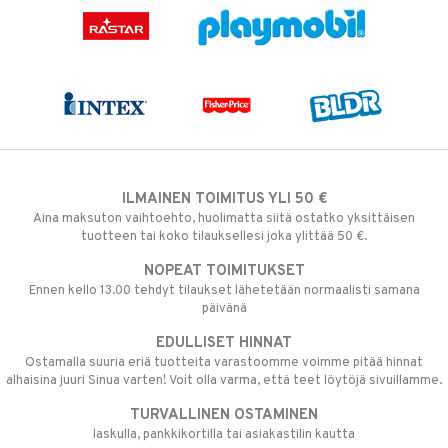
ILMAINEN TOIMITUS YLI 50 €
Aina maksuton vaihtoehto, huolimatta siitä ostatko yksittäisen
tuotteen tai koko tilauksellesi joka ylittää 50 €.
NOPEAT TOIMITUKSET
Ennen kello 13.00 tehdyt tilaukset lähetetään normaalisti samana
päivänä
EDULLISET HINNAT
Ostamalla suuria eriä tuotteita varastoomme voimme pitää hinnat
alhaisina juuri Sinua varten! Voit olla varma, että teet löytöjä sivuillamme.
TURVALLINEN OSTAMINEN
laskulla, pankkikortilla tai asiakastilin kautta