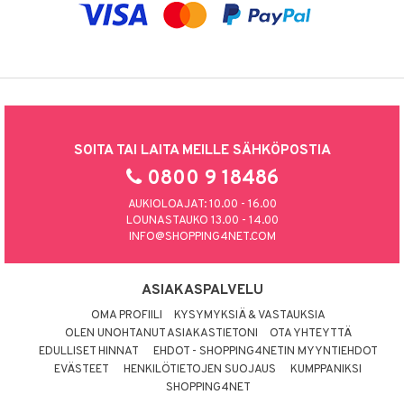
SOITA TAI LAITA MEILLE SÄHKÖPOSTIA
0800 9 18486
AUKIOLOAJAT: 10.00 - 16.00
LOUNASTAUKO 13.00 - 14.00
INFO@SHOPPING4NET.COM
ASIAKASPALVELU
OMA PROFIILI
KYSYMYKSIÄ & VASTAUKSIA
OLEN UNOHTANUT ASIAKASTIETONI
OTA YHTEYTTÄ
EDULLISET HINNAT
EHDOT - SHOPPING4NETIN MYYNTIEHDOT
EVÄSTEET
HENKILÖTIETOJEN SUOJAUS
KUMPPANIKSI
SHOPPING4NET